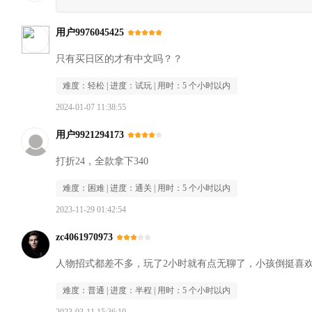
用户9976045425
只有买日区的才有中文吗？？
难度：
轻松
| 进度：
试玩
| 用时：
5 个小时以内
2024-01-07 11:38:55
用户9921294173
打折24，全款拿下340
难度：
困难
| 进度：
通关
| 用时：
5 个小时以内
2023-11-29 01:42:54
zc4061970973
人物招式都差不多，玩了2小时就有点无聊了，小孩倒挺喜
难度：
普通
| 进度：
半程
| 用时：
5 个小时以内