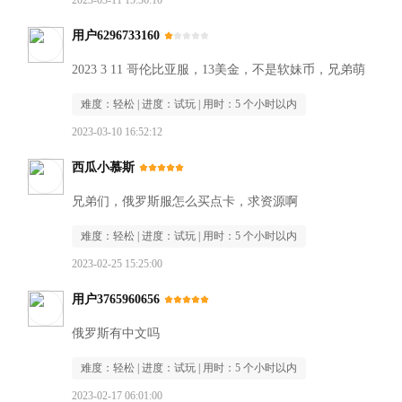
2023-03-11 15:36:10
用户6296733160
2023 3 11 哥伦比亚服，13美金，不是软妹币，兄弟萌
难度：
轻松
| 进度：
试玩
| 用时：
5 个小时以内
2023-03-10 16:52:12
西瓜小慕斯
兄弟们，俄罗斯服怎么买点卡，求资源啊
难度：
轻松
| 进度：
试玩
| 用时：
5 个小时以内
2023-02-25 15:25:00
用户3765960656
俄罗斯有中文吗
难度：
轻松
| 进度：
试玩
| 用时：
5 个小时以内
2023-02-17 06:01:00