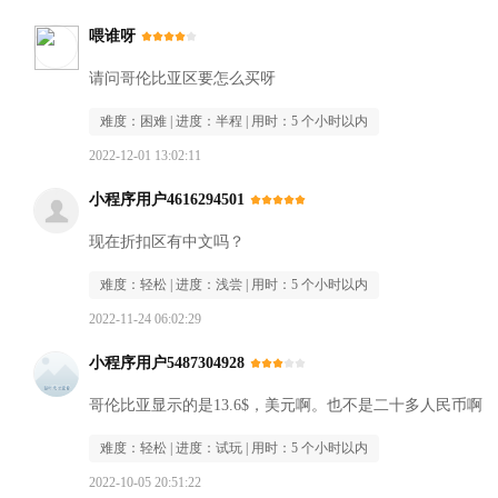
喂谁呀
请问哥伦比亚区要怎么买呀
难度：
困难
| 进度：
半程
| 用时：
5 个小时以内
2022-12-01 13:02:11
小程序用户4616294501
现在折扣区有中文吗？
难度：
轻松
| 进度：
浅尝
| 用时：
5 个小时以内
2022-11-24 06:02:29
小程序用户5487304928
哥伦比亚显示的是13.6$，美元啊。也不是二十多人民币啊
难度：
轻松
| 进度：
试玩
| 用时：
5 个小时以内
2022-10-05 20:51:22