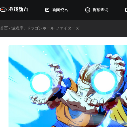
新闻资讯
折扣查询
首页
/
游戏库
/
ドラゴンボール ファイターズ