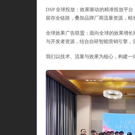
DSP 全球投放：效果驱动的精准投放平
留存全链路，叠加品牌厂商流量资源，精准
全球效果广告联盟：面向全球的效果增长网络
与开发者资源，结合自研智能营销引擎，
我们以技术、流量与效果为核心，构建一