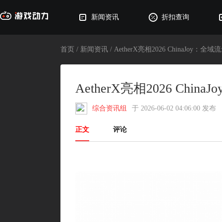
新闻资讯
折扣查询
首页
/ 新闻资讯 /
AetherX亮相2026 ChinaJoy
AetherX亮相2026 Ch
综合资讯组
于
2026-06-02 04:06:00
发布
正文
评论