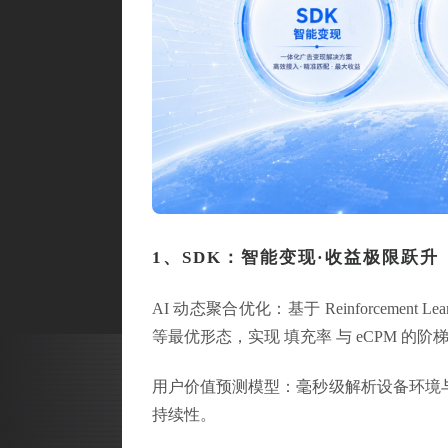
1、SDK：智能变现·收益极限跃升
AI 动态聚合优化：基于 Reinforceme
等最优形态，实现 填充率 与 eCPM 的
用户价值预测模型：毫秒级解析设备环境
持续性。