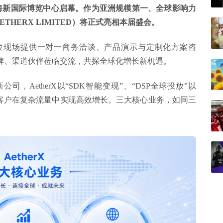
谈区将在上海新国际博览中心启幕。作为亚洲规模第一、全球影响力
ETHERX LIMITED）将正式亮相本届盛会。
608展位现场提供一对一商务洽谈、产品演示与定制化方案咨
牌、渠道伙伴莅临交流，共探全球化增长新机遇。
AetherX以“SDK智能变现”、“DSP全球投放”以
助客户在复杂流量中实现高效增长。三大核心业务，如同三