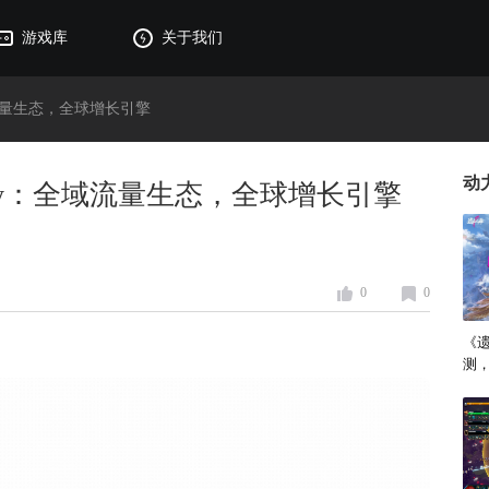
游戏库
关于我们
：全域流量生态，全球增长引擎
动
inaJoy：全域流量生态，全球增长引擎
0
0
《
测，