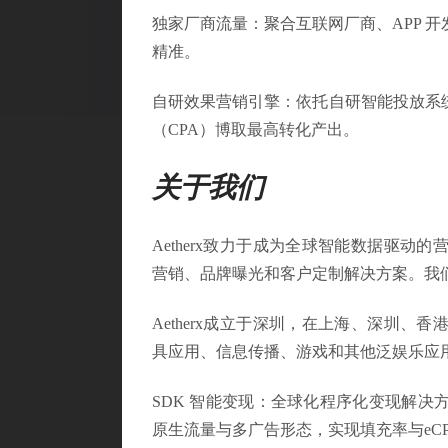
独家厂商流量：聚合互联网厂商、APP 
精准。
自研效果营销引擎：依托自研智能投放系
（CPA）博取最高转化产出。
关于我们
Aetherx致力于成为全球智能数据驱
营销、品牌曝光和客户定制解决方案。我
Aetherx成立于深圳，在上海、深圳
具应用、信息传播、游戏和其他泛娱乐应
SDK 智能变现：全球化程序化变现解决
原生流量与多广告形态，实现填充率与eC