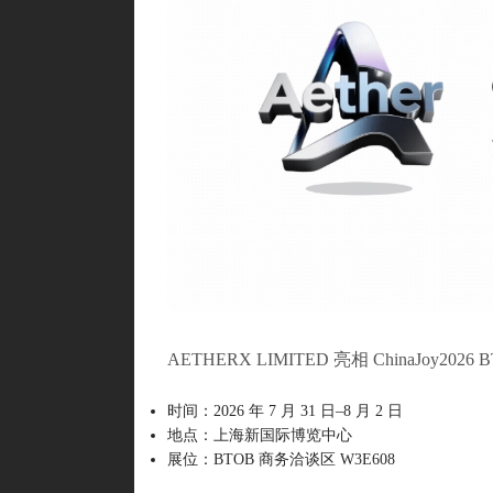
AETHERX LIMITED 亮相 ChinaJo
时间：2026 年 7 月 31 日–8 月 2 日
地点：上海新国际博览中心
展位：BTOB 商务洽谈区 W3E608