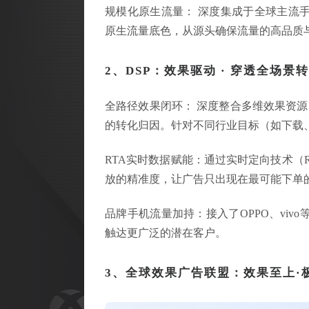
规模化原生流量： 深度集成于全球主流
原生流量底色，从源头确保流量的高品质
2、DSP：效果驱动 · 穿透全场景
全路径效果闭环： 深度整合多维效果资源
的转化归因。针对不同行业目标（如下载、注册
RTA实时数据赋能：通过实时定向技术（
放的精准度，让广告只出现在最可能下单
品牌手机流量加持：接入了OPPO、vi
触达更广泛的潜在客户。
3、全球效果广告联盟：效果至上·