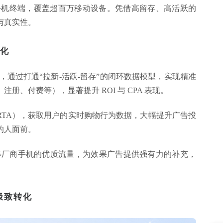
手机终端，覆盖超百万移动设备。凭借高留存、高活跃的
与真实性。
转化
，通过打通“拉新-活跃-留存”的闭环数据模型，实现精准
、付费等），显著提升 ROI 与 CPA 表现。
RTA），获取用户的实时购物行为数据，大幅提升广告投
的人面前。
vo等厂商手机的优质流量，为效果广告提供强有力的补充，
极致转化