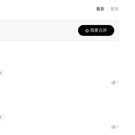
最新
|
最热
我要点评
内
1
内
2