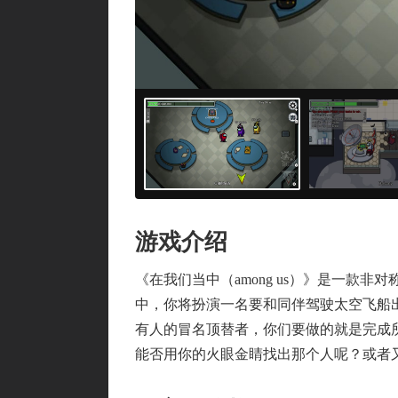
游戏介绍
《在我们当中（among us）》是一款非
中，你将扮演一名要和同伴驾驶太空飞船
有人的冒名顶替者，你们要做的就是完成
能否用你的火眼金睛找出那个人呢？或者