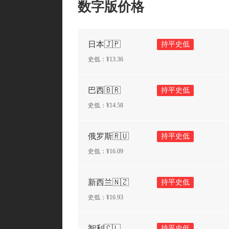
数字版价格
日本🇯🇵
持平史低
史低：¥
13.36
巴西🇧🇷
持平史低
史低：¥
14.58
俄罗斯🇷🇺
持平史低
史低：¥
16.09
新西兰🇳🇿
持平史低
史低：¥
16.93
智利🇨🇱
持平史低