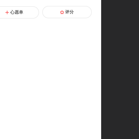
评分
心愿单