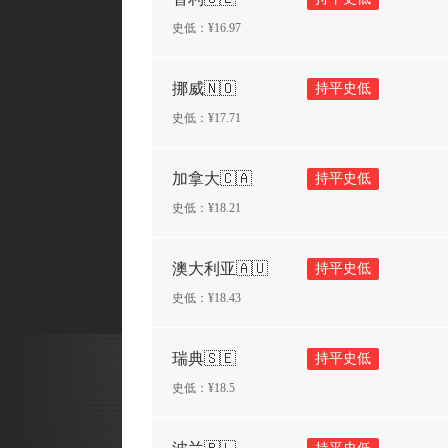
史低：¥
16.97
挪威🇳🇴
持平史低
史低：¥
17.71
加拿大🇨🇦
持平史低
史低：¥
18.21
澳大利亚🇦🇺
持平史低
史低：¥
18.43
瑞典🇸🇪
持平史低
史低：¥
18.5