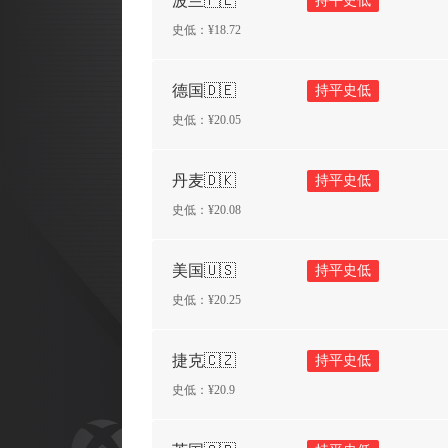
波兰🇵🇱
持平史低
史低：¥
18.72
德国🇩🇪
持平史低
史低：¥
20.05
丹麦🇩🇰
持平史低
史低：¥
20.08
美国🇺🇸
持平史低
史低：¥
20.25
捷克🇨🇿
持平史低
史低：¥
20.9