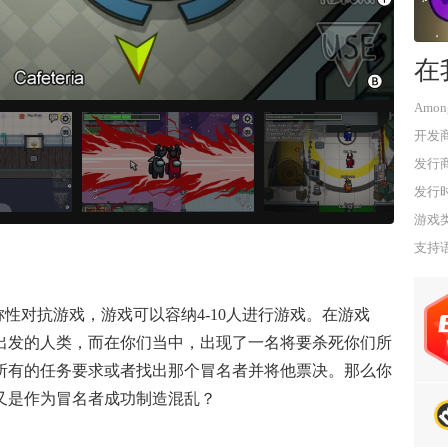
在
Amon
开发
发行
发行
游戏
支持
对称性对抗游戏，游戏可以容纳4-10人进行游戏。在游戏
出发的人类，而在你们当中，出现了一名将要杀死你们所
所有的任务要求或者找出那个冒名者并将他票决。那么你
又是作为冒名者成功制造混乱？