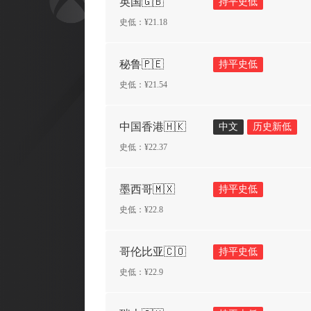
英国🇬🇧
持平史低
史低：¥
21.18
秘鲁🇵🇪
持平史低
史低：¥
21.54
中国香港🇭🇰
中文
历史新低
史低：¥
22.37
墨西哥🇲🇽
持平史低
史低：¥
22.8
哥伦比亚🇨🇴
持平史低
史低：¥
22.9