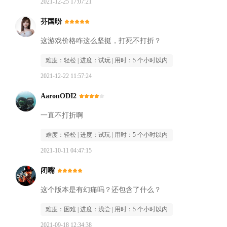
2021-12-25 17:07:21
芬国昐
这游戏价格咋这么坚挺，打死不打折？
难度：
轻松
| 进度：
试玩
| 用时：
5 个小时以内
2021-12-22 11:57:24
AaronODI2
一直不打折啊
难度：
轻松
| 进度：
试玩
| 用时：
5 个小时以内
2021-10-11 04:47:15
闭嘴
这个版本是有幻痛吗？还包含了什么？
难度：
困难
| 进度：
浅尝
| 用时：
5 个小时以内
2021-09-18 12:34:38