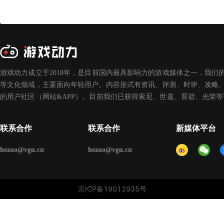
游戏动力成立于2018年，是目前国内最具影响力的游戏媒体之一，我们
等文化领域，主要面向年轻用户。内容形式有资讯、评测、时评、攻略、
的用户社区（网站&APP）。目前我们已获得索尼、世嘉、育碧、光荣
联系合作
联系合作
新媒体平台
hezuo@vgn.cn
hezuo@vgn.cn
京ICP备19012935号