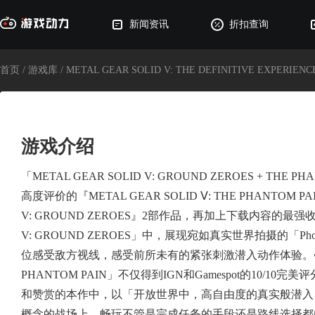
新闻资讯
折扣查询
首页
/
游戏库
/
METAL GEAR SOLID V: THE DEFINITIVE EXPERIENC
游戏介绍
「METAL GEAR SOLID V: GROUND ZEROES + TH
高度评价的『METAL GEAR SOLID Ⅴ: THE PHANTOM P
V: GROUND ZEROES』2部作品，再加上下载内容的最强收藏
V: GROUND ZEROES」中，展现宛如真实世界拍摄的「Pho
位感受敌方视线，感受前所未有的紧张刺激潜入动作体验。• 「META
PHANTOM PAIN」不仅得到IGN和Gamespot的10/
和赞赏的本作中，以「开放世界中，高自由度的真实般潜入
概念的战场上，畅玩不管是完成任务的手段还是路线选择都