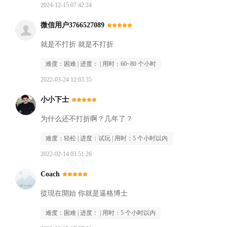
2024-12-15 07:42:24
微信用户3766527089
就是不打折 就是不打折
难度：
困难
| 进度：
| 用时：
60~80 个小时
2022-03-24 12:03:35
小小下士
为什么还不打折啊？几年了？
难度：
轻松
| 进度：
试玩
| 用时：
5 个小时以内
2022-02-14 03:51:26
Coach
從現在開始 你就是逼格博士
难度：
困难
| 进度：
| 用时：
5 个小时以内