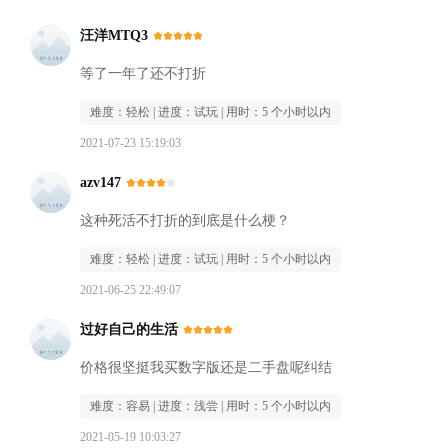
汪洋MTQ3
等了一年了还不打折
难度：
轻松
| 进度：
试玩
| 用时：
5 个小时以内
2021-07-23 15:19:03
azv147
这种死活不打折的到底是什么梗？
难度：
轻松
| 进度：
试玩
| 用时：
5 个小时以内
2021-06-25 22:49:07
过好自己的生活
价格很坚挺我买数字版还是二手盘呢纠结
难度：
容易
| 进度：
浅尝
| 用时：
5 个小时以内
2021-05-19 10:03:27