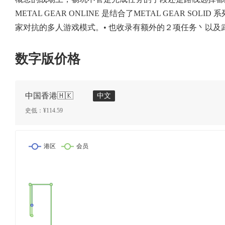
METAL GEAR ONLINE 是结合了METAL GEAR S
家对抗的多人游戏模式。• 也收录有额外的２项任务丶以
数字版价格
中国香港🇭🇰
中文
史低：¥
114.59